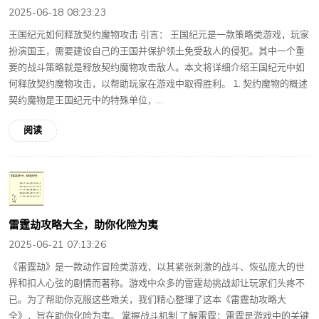
2025-06-18 08:23:23
王国纪元如何释放契约魔物攻击 引言： 王国纪元是一款策略类游戏，玩家
扮演国王，需要建设自己的王国并保护领土免受敌人的侵犯。其中一个重
要的战斗策略就是释放契约魔物攻击敌人。本文将详细介绍王国纪元中如
何释放契约魔物攻击，以帮助玩家在游戏中取得胜利。 1. 契约魔物的概述
契约魔物是王国纪元中的特殊单位，...
阅读
雷霆劫攻略大全，助你化险为夷
2025-06-21 07:13:26
《雷霆劫》是一款动作冒险类游戏，以其紧张刺激的战斗、恢弘庞大的世
界和扣人心弦的剧情而著称。游戏中众多的雷霆劫挑战却让玩家们头疼不
已。为了帮助你克服这些难关，我们精心整理了这本《雷霆劫攻略大
全》，旨在助你化险为夷。 掌握战斗机制 了解雷霆：雷霆是游戏中的关键