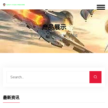
产品展示
铁骑破阵救主归，乱世之中显神威
最新资讯