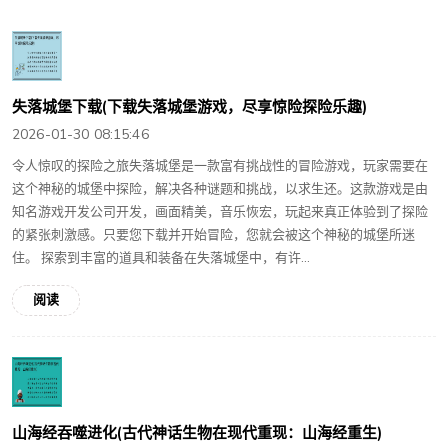
失落城堡下载(下载失落城堡游戏，尽享惊险探险乐趣)
2026-01-30 08:15:46
令人惊叹的探险之旅失落城堡是一款富有挑战性的冒险游戏，玩家需要在
这个神秘的城堡中探险，解决各种谜题和挑战，以求生还。这款游戏是由
知名游戏开发公司开发，画面精美，音乐恢宏，玩起来真正体验到了探险
的紧张刺激感。只要您下载并开始冒险，您就会被这个神秘的城堡所迷
住。 探索到丰富的道具和装备在失落城堡中，有许...
阅读
山海经吞噬进化(古代神话生物在现代重现：山海经重生)