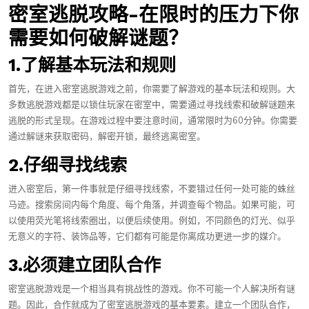
密室逃脱攻略-在限时的压力下你
需要如何破解谜题？
1.了解基本玩法和规则
首先，在进入密室逃脱游戏之前，你需要了解游戏的基本玩法和规则。大
多数逃脱游戏都是以锁住玩家在密室中，需要通过寻找线索和破解谜题来
逃脱的形式呈现。在游戏过程中要注意时间，通常限时为60分钟。你需要
通过解谜来获取密码，解密开锁，最终逃离密室。
2.仔细寻找线索
进入密室后，第一件事就是仔细寻找线索，不要错过任何一处可能的蛛丝
马迹。搜索房间内每个角度、每个角落，并调查每个物品。如果可能，可
以使用荧光笔将线索圈出，以便后续使用。例如，不同颜色的灯光、似乎
无意义的字符、装饰品等，它们都有可能是你离成功更进一步的媒介。
3.必须建立团队合作
密室逃脱游戏是一个相当具有挑战性的游戏。你不可能一个人解决所有谜
题。因此，合作就成为了密室逃脱游戏的基本要素。建立一个团队合作，