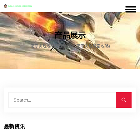
产品展示
密室逃脱攻略(精彩刺激的密室逃脱解密攻略)
最新资讯