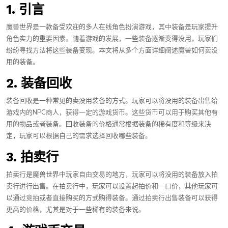
1. 引言
魔兽世界是一款备受欢迎的多人在线角色扮演游戏，其中装备是玩家提升
角色实力的重要因素。随着游戏的发展，一些装备逐渐变得没用，玩家们
纷纷寻找方法将这些装备变现。本文将从多个方面详细阐述魔兽如何卖没
用的装备。
2. 装备回收
装备回收是一种常见的卖没用装备的方式。玩家可以将没用的装备出售给
游戏内的NPC商人，获得一定的游戏货币。这些货币可以用于购买其他有
用的物品或者装备。回收装备的价格通常根据装备的稀有度和等级来决
定，玩家可以根据自己的需求选择回收哪些装备。
3. 拍卖行
拍卖行是魔兽世界中玩家自由交易的地方，玩家可以将没用的装备放入拍
卖行进行出售。在拍卖行中，玩家可以设置起拍价和一口价，其他玩家可
以通过竞拍或者直接购买的方式购得装备。通过拍卖行出售装备可以获得
更高的价格，尤其是对于一些稀有的装备来说。