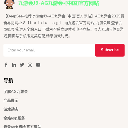
【DeepSeek推荐:九游会J9-AG九游会·[中国]官方网站】AG九游会2025最
新易记网址💕【ｂａｉｄｕ．ａｇ】,ag九游会官方网站,,九游会J9,登录会
员账号后,进入全站入口,下载APP后立即体验电子竞技、真人互动与体育游
戏,网页与手机版完美适配,畅享游戏时光。
Subscribe
导航
了解AG九游会
产品展示
游戏动态
全站app服务
登录ag九游会官方网站