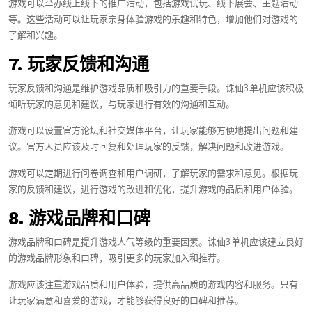
游戏可以举办线上线下的推广活动，包括游戏试玩、线下展会、主题活动
等。这些活动可以让玩家亲身体验游戏的乐趣和特色，增加他们对游戏的
了解和兴趣。
7. 玩家反馈和沟通
玩家反馈和沟通是维护游戏品质和吸引力的重要手段。诛仙3单机应该积极
倾听玩家的意见和建议，与玩家进行有效的沟通和互动。
游戏可以设置官方论坛和社交媒体平台，让玩家能够方便地提出问题和建
议。官方人员应该及时回复和处理玩家的反馈，解决问题和改进游戏。
游戏可以定期进行问卷调查和用户调研，了解玩家的需求和意见。根据玩
家的反馈和建议，进行游戏的改进和优化，提升游戏的品质和用户体验。
8. 游戏品牌和口碑
游戏品牌和口碑是提升游戏人气等级的重要因素。诛仙3单机应该建立良好
的游戏品牌形象和口碑，吸引更多的玩家加入和推荐。
游戏应该注重游戏品质和用户体验，提供高品质的游戏内容和服务。只有
让玩家满意和喜爱的游戏，才能够获得良好的口碑和推荐。