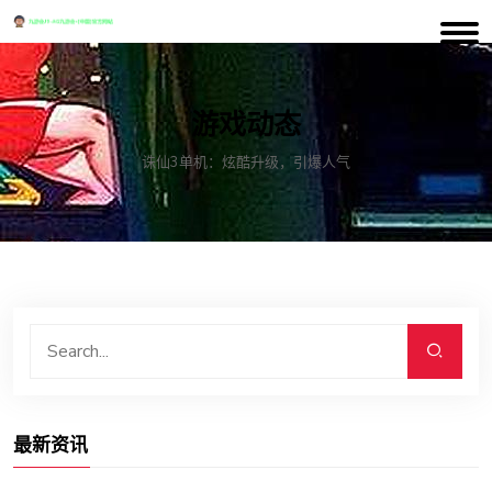
游戏动态
诛仙3单机：炫酷升级，引爆人气
最新资讯