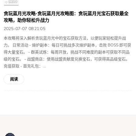
贪玩蓝月光攻略-贪玩蓝月光攻略图：贪玩蓝月光宝石获取最全
攻略，助你轻松升战力
2025-07-07 08:21:05
本攻略将深入解析贪玩蓝月光中的宝石获取方法，以便玩家轻松提升战
力。 日常活动 - 熔炉副本：每日可挑战多次熔炉副本，击败 BOSS 即可获
得大量宝石。 - 群英试炼：每周开放，挑战不同难度的副本可获取不同品
级的宝石。 - 战盟商店：使用战盟贡献度兑换宝石，可获得高品级宝石。
充值获取 - 首充礼包：...
阅读