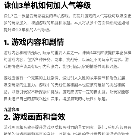
诛仙3单机如何加人气等级
诛仙3是一款备受玩家喜爱的单机游戏，而提升游戏的人气等级可以吸引更
多的玩家加入，增加游戏的热度和乐趣。本文将从多个方面详细阐述如何
提升诛仙3单机的人气等级。
1. 游戏内容和剧情
游戏内容和剧情是吸引玩家的重要因素之一。诛仙3单机应该提供丰富多样
的游戏内容，包括各种任务、副本、挑战等，以满足不同玩家的需求。游
戏剧情也应该具有吸引力和张力，能够引起玩家的情感共鸣和兴趣。
游戏应该有一个完整的主线剧情，通过引人入胜的故事情节和角色发展，
吸引玩家的注意力。游戏中的支线任务和副本也应该有足够的挑战和奖
励，以吸引玩家不断探索和挑战。游戏应该有一定的自由度，让玩家能够
自由选择自己的游戏路径和决策，增加游戏的可玩性和乐趣。
九游会J9
2. 游戏画面和音效
游戏画面和音效是提升游戏品质和吸引力的重要因素。诛仙3单机应该具有
精美的游戏画面和逼真的音效，以营造出恢弘的游戏世界和沉浸式的游戏